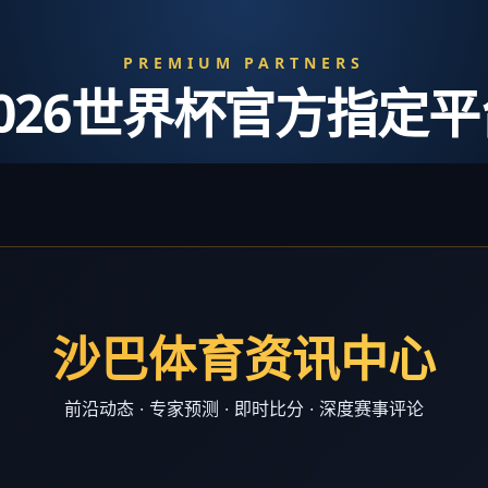
沙巴体育资讯中心
前沿动态 · 专家预测 · 即时比分 · 深度赛事评论